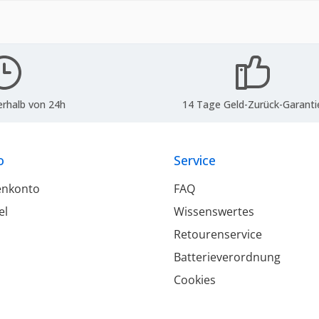
erhalb von 24h
14 Tage Geld-Zurück-Garanti
o
Service
enkonto
FAQ
el
Wissenswertes
Retourenservice
Batterieverordnung
Cookies