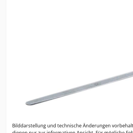
Bilddarstellung und technische Änderungen vorbehalt
dienen nur zur informativen Ansicht. Für mögliche Feh