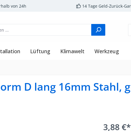
rhalb von 24h
14 Tage Geld-Zurück-Gar
tallation
Lüftung
Klimawelt
Werkzeug
rm D lang 16mm Stahl, g
3,88 €*