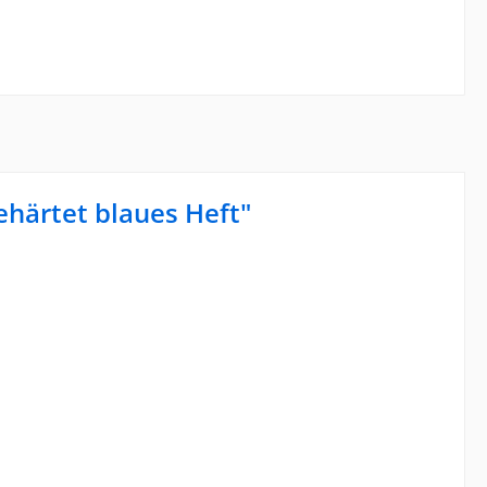
härtet blaues Heft"