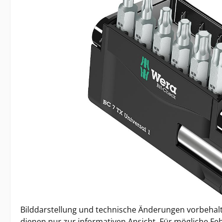
Bilddarstellung und technische Änderungen vorbehalt
dienen nur zur informativen Ansicht. Für mögliche Feh