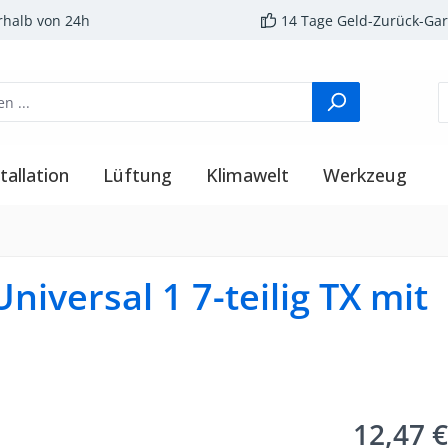
rhalb von 24h
14 Tage Geld-Zurück-Gar
tallation
Lüftung
Klimawelt
Werkzeug
niversal 1 7-teilig TX mit
12,47 