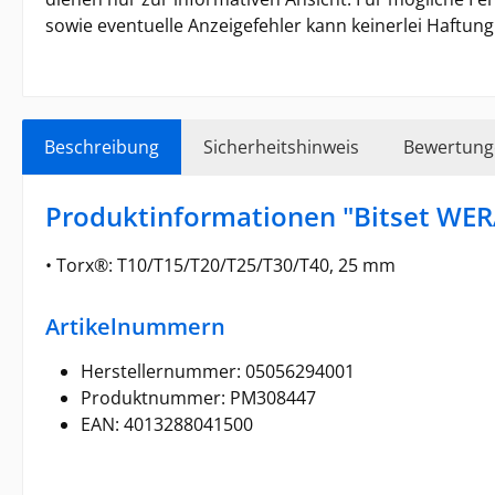
sowie eventuelle Anzeigefehler kann keinerlei Haft
Beschreibung
Sicherheitshinweis
Bewertung
Produktinformationen "Bitset WERA 
• Torx®: T10/T15/T20/T25/T30/T40, 25 mm
Artikelnummern
Herstellernummer: 05056294001
Produktnummer: PM308447
EAN: 4013288041500