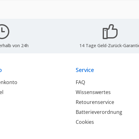
erhalb von 24h
14 Tage Geld-Zurück-Garanti
o
Service
enkonto
FAQ
el
Wissenswertes
Retourenservice
Batterieverordnung
Cookies