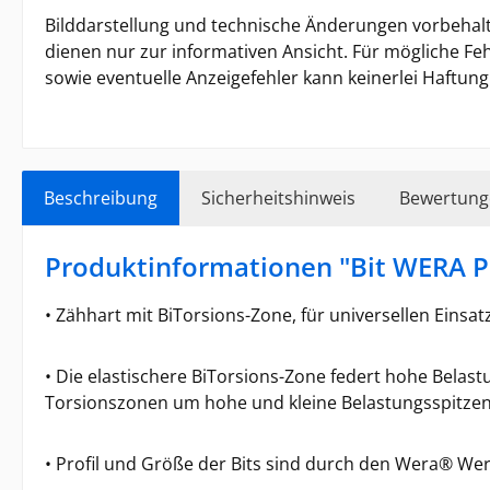
Bilddarstellung und technische Änderungen vorbehalt
dienen nur zur informativen Ansicht. Für mögliche Feh
sowie eventuelle Anzeigefehler kann keinerlei Haft
Beschreibung
Sicherheitshinweis
Bewertung
Produktinformationen "Bit WERA P
• Zähhart mit BiTorsions-Zone, für universellen Einsat
• Die elastischere BiTorsions-Zone federt hohe Belast
Torsionszonen um hohe und kleine Belastungsspitzen
• Profil und Größe der Bits sind durch den Wera® Wer