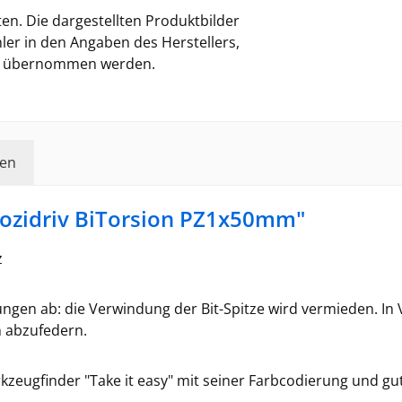
en. Die dargestellten Produktbilder
ler in den Angaben des Herstellers,
ung übernommen werden.
en
ozidriv BiTorsion PZ1x50mm"
z
ungen ab: die Verwindung der Bit-Spitze wird vermieden. In
 abzufedern.
kzeugfinder "Take it easy" mit seiner Farbcodierung und gu