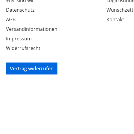
Wer sind wir
Login Kund
Datenschutz
Wunschzett
AGB
Kontakt
Versandinformationen
Impressum
Widerrufsrecht
Vertrag widerrufen