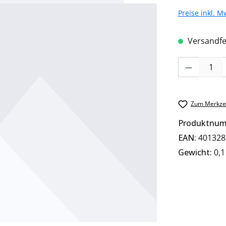
Preise inkl. M
Versandfer
Produkt Anzah
Zum Merkzet
Produktnu
EAN:
401328
Gewicht:
0,1