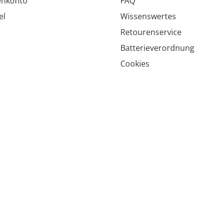
enkonto
FAQ
el
Wissenswertes
Retourenservice
Batterieverordnung
Cookies