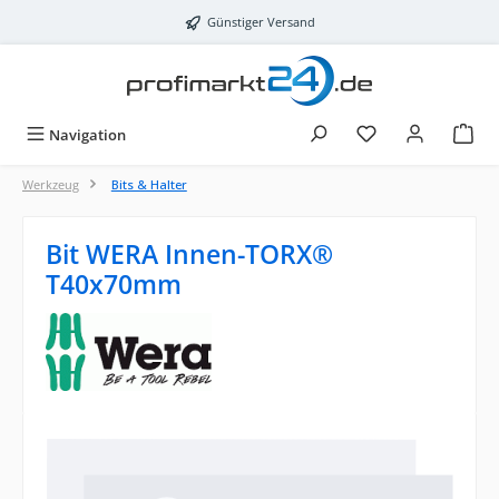
Zum Hauptinhalt springen
Günstiger Versand
Navigation
Werkzeug
Bits & Halter
Bit WERA Innen-TORX®
T40x70mm
Bildergalerie überspringen