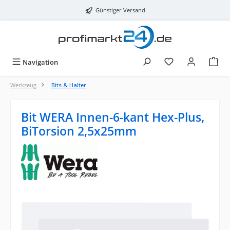
Zum Hauptinhalt springen
Günstiger Versand
Navigation
Werkzeug
Bits & Halter
Bit WERA Innen-6-kant Hex-Plus,
BiTorsion 2,5x25mm
Bildergalerie überspringen