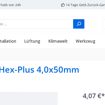
rhalb von 24h
14 Tage Geld-Zurück-Gar
tallation
Lüftung
Klimawelt
Werkzeug
 Hex-Plus 4,0x50mm
4,07 €*