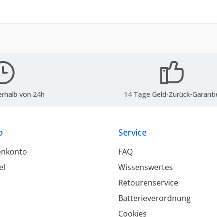
erhalb von 24h
14 Tage Geld-Zurück-Garanti
o
Service
enkonto
FAQ
el
Wissenswertes
Retourenservice
Batterieverordnung
Cookies