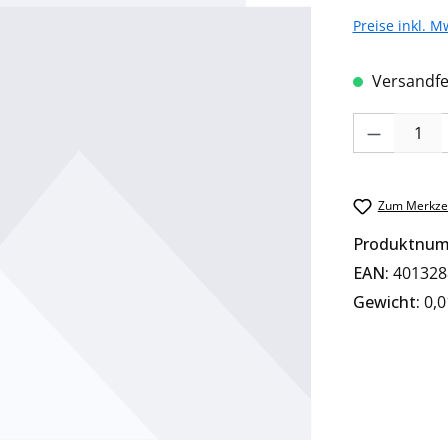
Preise inkl. M
Versandfer
Produkt Anzah
Zum Merkzet
Produktnu
EAN:
401328
Gewicht:
0,0