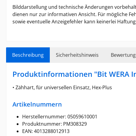
Bilddarstellung und technische Änderungen vorbehalt
dienen nur zur informativen Ansicht. Für mögliche Feh
sowie eventuelle Anzeigefehler kann keinerlei Haft
Beschreibung
Sicherheitshinweis
Bewertung
Produktinformationen "Bit WERA I
• Zähhart, für universellen Einsatz, Hex-Plus
Artikelnummern
Herstellernummer: 05059610001
Produktnummer: PM308329
EAN: 4013288012913