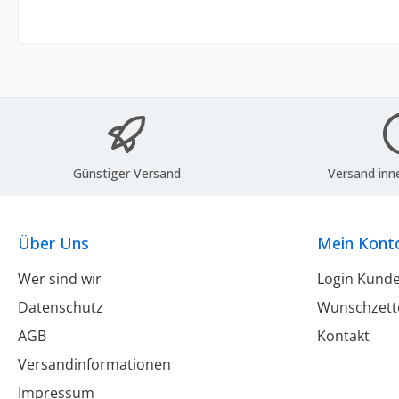
Günstiger Versand
Versand inn
Über Uns
Mein Kont
Wer sind wir
Login Kund
Datenschutz
Wunschzett
AGB
Kontakt
Versandinformationen
Impressum