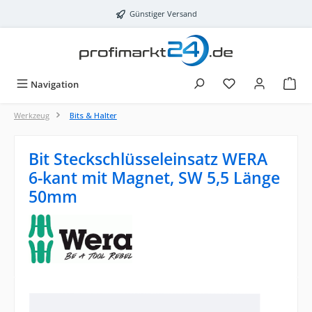
Zum Hauptinhalt springen
Günstiger Versand
Navigation
Werkzeug
Bits & Halter
Bit Steckschlüsseleinsatz WERA
6-kant mit Magnet, SW 5,5 Länge
50mm
Bildergalerie überspringen